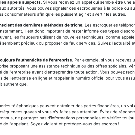
 les appels suspects.
Si vous recevez un appel qui semble être une 
 aux autorités. Vous pouvez signaler ces escroqueries à la police ou au
s consommateurs afin qu'elles puissent agir et avertir les autres.
nscient des dernières méthodes de triche.
Les escroqueries télépho
nstamment, il est donc important de rester informé des types d'escro
ouvent, les fraudeurs utilisent de nouvelles techniques, comme appeler
 semblent précieux ou proposer de faux services. Suivez l'actualité e
toujours l'authenticité de l'entreprise.
Par exemple, si vous recevez u
prise proposant une assistance technique ou des offres spéciales, vér
ité de l'entreprise avant d'entreprendre toute action. Vous pouvez rech
 de l'entreprise en ligne et rappeler le numéro officiel pour vous assu
it authentique.
eries téléphoniques peuvent entraîner des pertes financières, un vol d
nséquences graves si vous n'y faites pas attention. Évitez de répondr
onnus, ne partagez pas d'informations personnelles et vérifiez toujou
té de l'appelant. Soyez vigilant et protégez-vous des escrocs !