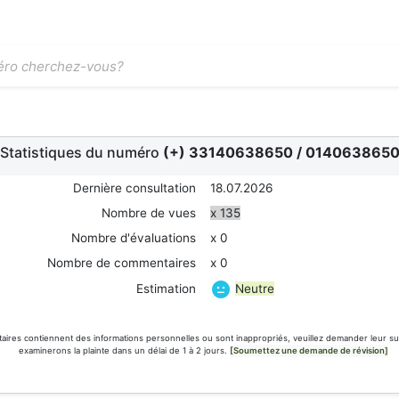
Statistiques du numéro
(+) 33140638650
/
014063865
Dernière consultation
18.07.2026
Nombre de vues
x 135
Nombre d'évaluations
x 0
Nombre de commentaires
x 0
Neutre
Estimation
aires contiennent des informations personnelles ou sont inappropriés, veuillez demander leur s
examinerons la plainte dans un délai de 1 à 2 jours.
[Soumettez une demande de révision]