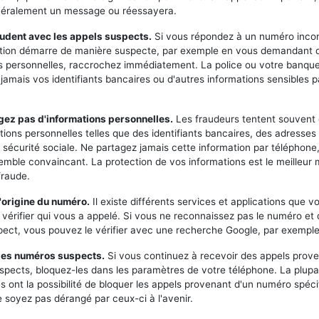
néralement un message ou réessayera.
udent avec les appels suspects.
Si vous répondez à un numéro inco
ation démarre de manière suspecte, par exemple en vous demandant 
s personnelles, raccrochez immédiatement. La police ou votre banqu
amais vos identifiants bancaires ou d'autres informations sensibles p
gez pas d'informations personnelles.
Les fraudeurs tentent souvent 
tions personnelles telles que des identifiants bancaires, des adresses
sécurité sociale. Ne partagez jamais cette information par téléphone
semble convaincant. La protection de vos informations est le meilleur
fraude.
l'origine du numéro.
Il existe différents services et applications que 
r vérifier qui vous a appelé. Si vous ne reconnaissez pas le numéro et 
ect, vous pouvez le vérifier avec une recherche Google, par exemple
 les numéros suspects.
Si vous continuez à recevoir des appels prov
pects, bloquez-les dans les paramètres de votre téléphone. La plupa
 ont la possibilité de bloquer les appels provenant d'un numéro spéci
 soyez pas dérangé par ceux-ci à l'avenir.