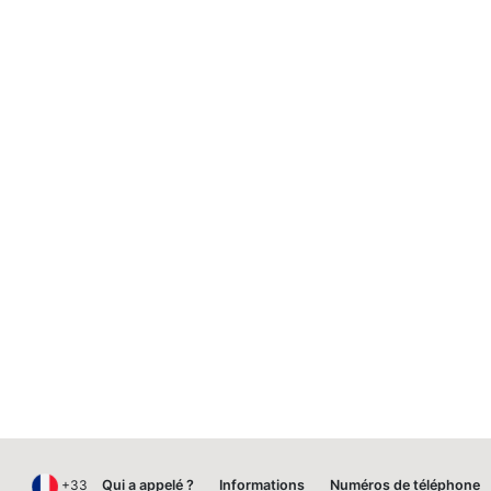
+33
Qui a appelé ?
Informations
Numéros de téléphone