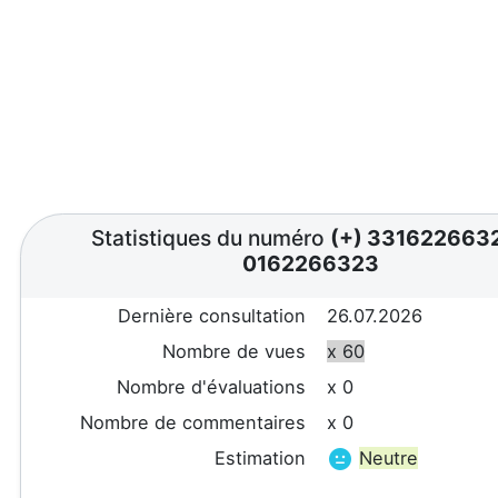
Statistiques du numéro
(+) 331622663
0162266323
Dernière consultation
26.07.2026
Nombre de vues
x 60
Nombre d'évaluations
x 0
Nombre de commentaires
x 0
Estimation
Neutre