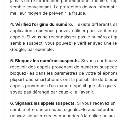
jamais cette information par téléphone, même si l'a
semble convaincant. La protection de vos informatio
meilleur moyen de prévenir la fraude.
4. Vérifiez l'origine du numéro.
Il existe différents s
applications que vous pouvez utiliser pour vérifier q
appelé. Si vous ne reconnaissez pas le numéro et qu
semble suspect, vous pouvez le vérifier avec une r
Google, par exemple.
5. Bloquez les numéros suspects.
Si vous continuez
recevoir des appels provenant de numéros suspect
bloquez-les dans les paramètres de votre téléphon
plupart des smartphones ont la possibilité de bloqu
appels provenant d'un numéro spécifique afin que 
soyez pas dérangé par ceux-ci à l'avenir.
6. Signalez les appels suspects.
Si vous recevez un 
semble être une arnaque, signalez-le aux autorités.
pouvez signaler ces escroqueries à la police ou aux 