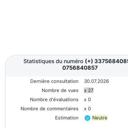
Statistiques du numéro
(+) 337568408
0756840857
Dernière consultation
30.07.2026
Nombre de vues
x 27
Nombre d'évaluations
x 0
Nombre de commentaires
x 0
Estimation
Neutre