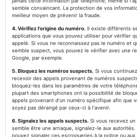
jamais cette information par téléphone, même si l'a
semble convaincant. La protection de vos informatio
meilleur moyen de prévenir la fraude.
4. Vérifiez l'origine du numéro.
Il existe différents s
applications que vous pouvez utiliser pour vérifier q
appelé. Si vous ne reconnaissez pas le numéro et qu
semble suspect, vous pouvez le vérifier avec une r
Google, par exemple.
5. Bloquez les numéros suspects.
Si vous continuez
recevoir des appels provenant de numéros suspect
bloquez-les dans les paramètres de votre téléphon
plupart des smartphones ont la possibilité de bloqu
appels provenant d'un numéro spécifique afin que 
soyez pas dérangé par ceux-ci à l'avenir.
6. Signalez les appels suspects.
Si vous recevez un 
semble être une arnaque, signalez-le aux autorités.
pouvez signaler ces escroqueries à la police ou aux 