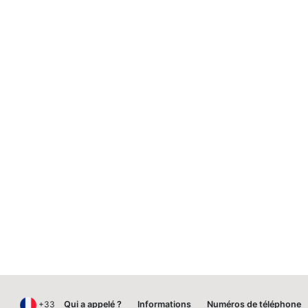
+33
Qui a appelé ?
Informations
Numéros de téléphone